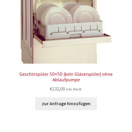
Geschirrspüler 50×50 (kein Gläserspüler) ohne
Ablaufpumpe
€
132,00
inkl. MwSt.
zur Anfrage hinzufügen