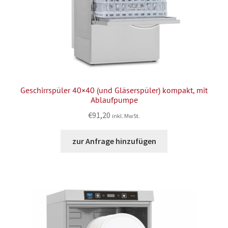
Geschirrspüler 40×40 (und Gläserspüler) kompakt, mit
Ablaufpumpe
€
91,20
inkl. MwSt.
zur Anfrage hinzufügen