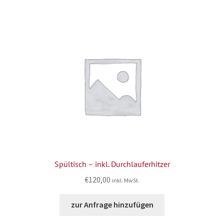
Spültisch – inkl. Durchlauferhitzer
€
120,00
inkl. MwSt.
zur Anfrage hinzufügen