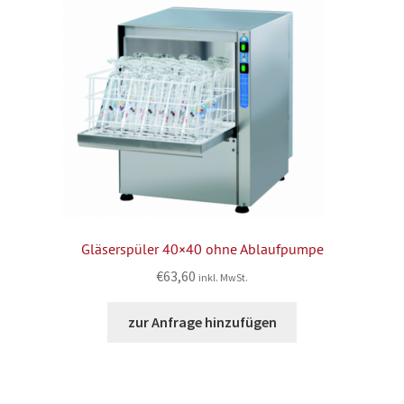
Gläserspüler 40×40 ohne Ablaufpumpe
€
63,60
inkl. MwSt.
zur Anfrage hinzufügen