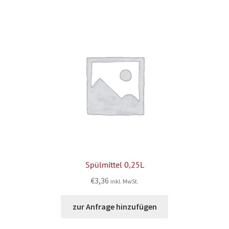
Spülmittel 0,25L
€
3,36
inkl. MwSt.
zur Anfrage hinzufügen