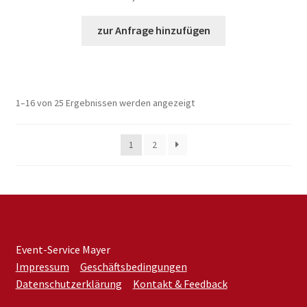
zur Anfrage hinzufügen
1–16 von 25 Ergebnissen werden angezeigt
1
2
Event-Service Mayer
Impressum
Geschäftsbedingungen
Datenschutzerklärung
Kontakt & Feedback