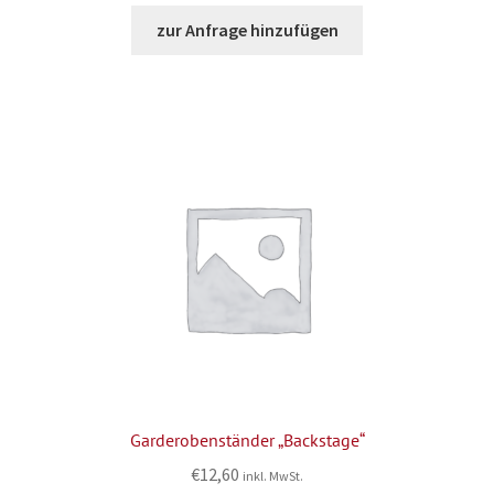
zur Anfrage hinzufügen
Garderobenständer „Backstage“
€
12,60
inkl. MwSt.