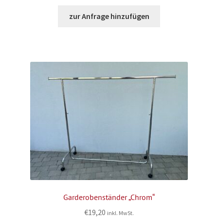
zur Anfrage hinzufügen
Garderobenständer „Chrom“
€
19,20
inkl. MwSt.