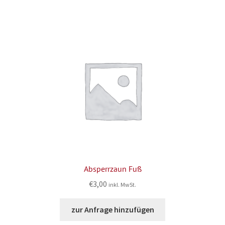
Absperrzaun Fuß
€
3,00
inkl. MwSt.
zur Anfrage hinzufügen