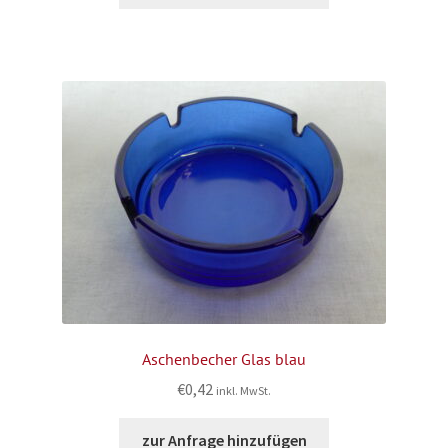
Aschenbecher Glas blau
€
0,42
inkl. MwSt.
zur Anfrage hinzufügen