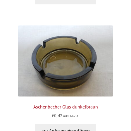
Aschenbecher Glas dunkelbraun
€
0,42
inkl. MwSt.
zur Anfrage hinzufügen