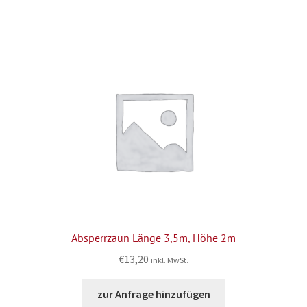
Absperrzaun Länge 3,5m, Höhe 2m
€
13,20
inkl. MwSt.
zur Anfrage hinzufügen