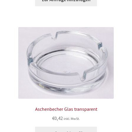
Aschenbecher Glas transparent
€
0,42
inkl. MwSt.