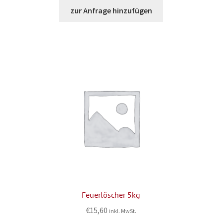
zur Anfrage hinzufügen
Feuerlöscher 5kg
€
15,60
inkl. MwSt.