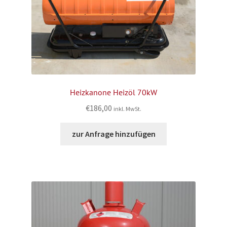
Heizkanone Heizöl 70kW
€
186,00
inkl. MwSt.
zur Anfrage hinzufügen