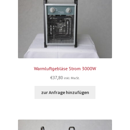
Warmluftgebläse Strom 3000W
€
37,80
inkl. MwSt.
zur Anfrage hinzufügen