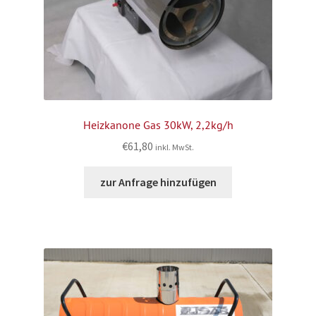
Heizkanone Gas 30kW, 2,2kg/h
€
61,80
inkl. MwSt.
zur Anfrage hinzufügen