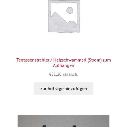
Terrassenstrahler / Heizschwammerl (Strom) zum
Aufhängen
€
31,20
inkl. MwSt.
zur Anfrage hinzufügen