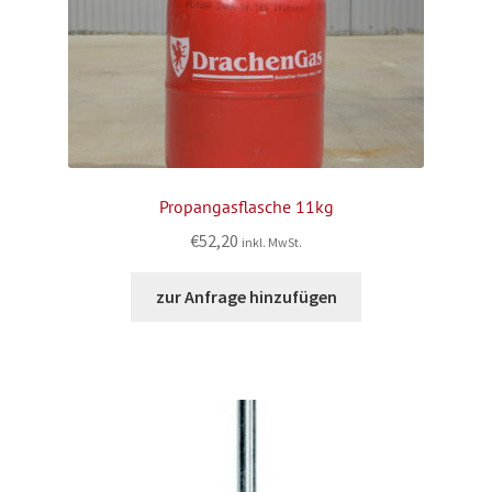
Propangasflasche 11kg
€
52,20
inkl. MwSt.
zur Anfrage hinzufügen