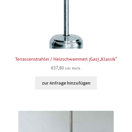
Terrassenstrahler / Heizschwammerl (Gas) „Klassik“
€
37,80
inkl. MwSt.
zur Anfrage hinzufügen