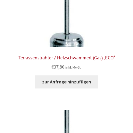
Terrassenstrahler / Heizschwammerl (Gas) „ECO“
€
37,80
inkl. MwSt.
zur Anfrage hinzufügen