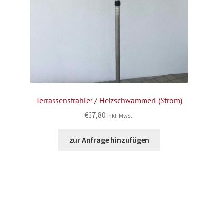
Terrassenstrahler / Heizschwammerl (Strom)
€
37,80
inkl. MwSt.
zur Anfrage hinzufügen