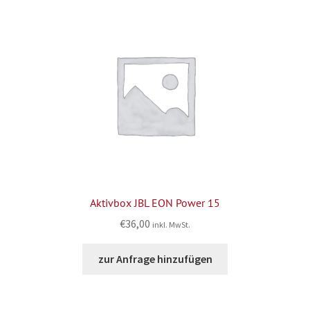
Aktivbox JBL EON Power 15
€
36,00
inkl. MwSt.
zur Anfrage hinzufügen