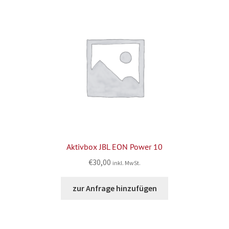
Aktivbox JBL EON Power 10
€
30,00
inkl. MwSt.
zur Anfrage hinzufügen