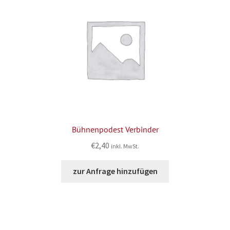
Bühnenpodest Verbinder
€
2,40
inkl. MwSt.
zur Anfrage hinzufügen