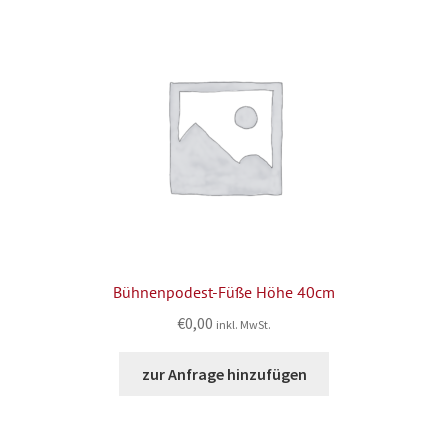
Bühnenpodest-Füße Höhe 40cm
€
0,00
inkl. MwSt.
zur Anfrage hinzufügen