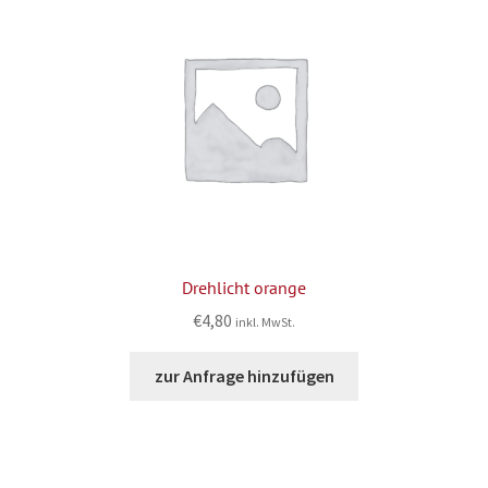
Drehlicht orange
€
4,80
inkl. MwSt.
zur Anfrage hinzufügen