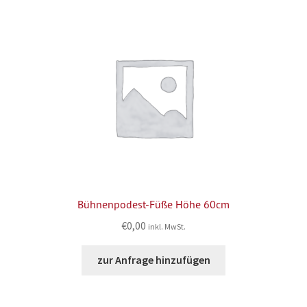
Bühnenpodest-Füße Höhe 60cm
€
0,00
inkl. MwSt.
zur Anfrage hinzufügen