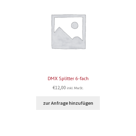
DMX Splitter 6-fach
€
12,00
inkl. MwSt.
zur Anfrage hinzufügen