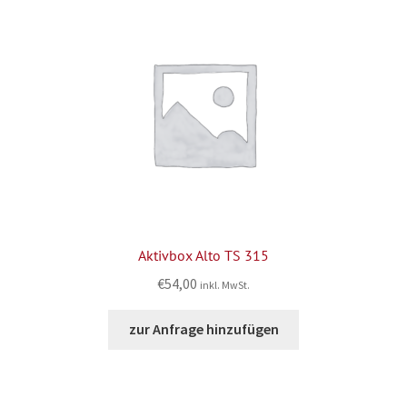
Aktivbox Alto TS 315
€
54,00
inkl. MwSt.
zur Anfrage hinzufügen