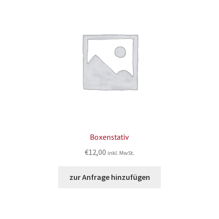
Boxenstativ
€
12,00
inkl. MwSt.
zur Anfrage hinzufügen