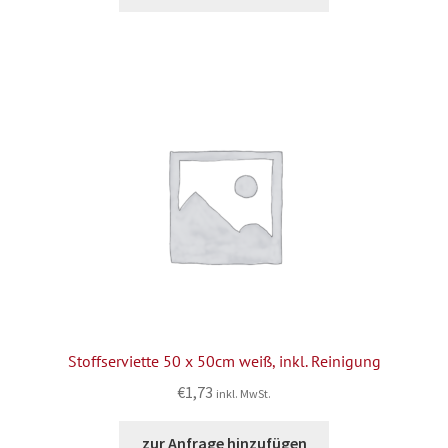
Stoffserviette 50 x 50cm weiß, inkl. Reinigung
€
1,73
inkl. MwSt.
zur Anfrage hinzufügen