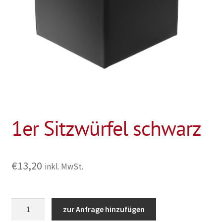
1er Sitzwürfel schwarz
€
13,20
inkl. MwSt.
1er
zur Anfrage hinzufügen
Sitzwürfel