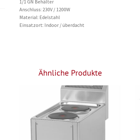
1/1 GN Behälter
Anschluss: 230V / 1200W
Material: Edelstahl
Einsatzort: Indoor / überdacht
Ähnliche Produkte