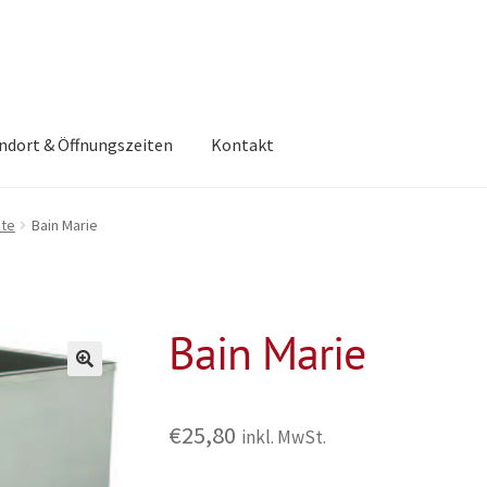
ndort & Öffnungszeiten
Kontakt
äte
Bain Marie
Bain Marie
€
25,80
inkl. MwSt.