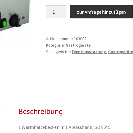
Bain
zur Anfrage hinzufügen
Marie
Menge
Artikelnummer:
103002
Kategorie:
Gastrogeräte
Schlagwörter:
Eventausstattung
,
Gastrogeräte
Beschreibung
1 Warmhaltebecken mit Ablasshahn, bis 85°C