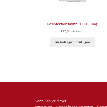
Desinfektionsmittel 1L Füllung
€
12,00
inkl. MwSt.
zur Anfrage hinzufügen
Event-Service Mayer
Impressum
Geschäftsbedingungen
Daten