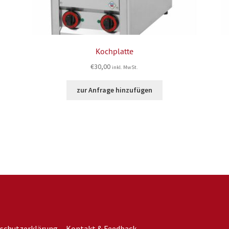
Kochplatte
€
30,00
inkl. MwSt.
zur Anfrage hinzufügen
schutzerklärung
Kontakt & Feedback