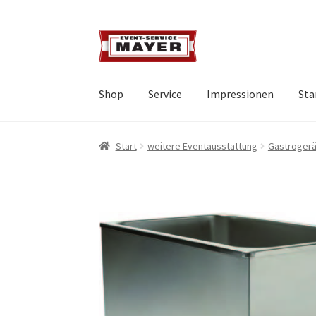
Shop
Service
Impressionen
Sta
Start
weitere Eventausstattung
Gastroger