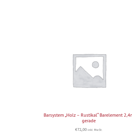
Barsystem „Holz – Rustikal“ Barelement 2,
gerade
€
72,00
inkl. MwSt.