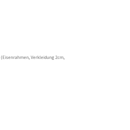
 (Eisenrahmen, Verkleidung 2cm,
z