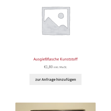
Ausgießflasche Kunststoff
€
1,80
inkl. MwSt.
zur Anfrage hinzufügen