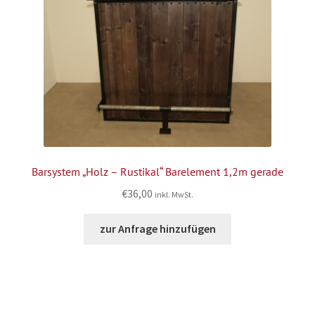
Barsystem „Holz – Rustikal“ Barelement 1,2m gerade
€
36,00
inkl. MwSt.
zur Anfrage hinzufügen