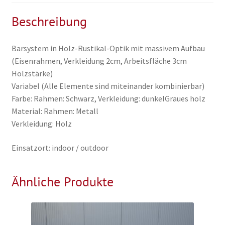
integrierter
Arbeitsfläche
Beschreibung
Menge
Barsystem in Holz-Rustikal-Optik mit massivem Aufbau
(Eisenrahmen, Verkleidung 2cm, Arbeitsfläche 3cm
Holzstärke)
Variabel (Alle Elemente sind miteinander kombinierbar)
Farbe: Rahmen: Schwarz, Verkleidung: dunkelGraues holz
Material: Rahmen: Metall
Verkleidung: Holz
Einsatzort: indoor / outdoor
Ähnliche Produkte