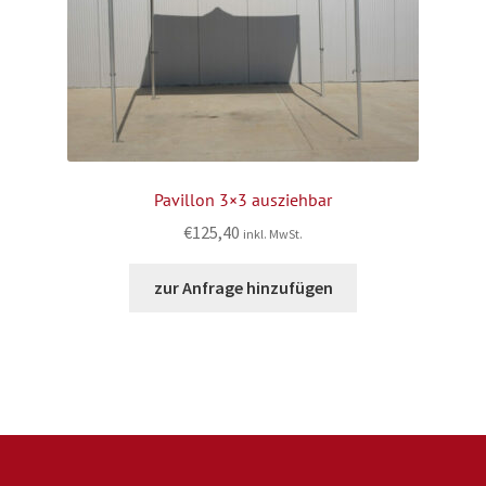
Pavillon 3×3 ausziehbar
€
125,40
inkl. MwSt.
zur Anfrage hinzufügen