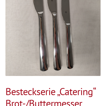
Besteckserie „Catering“
Brot-/Buttermesser