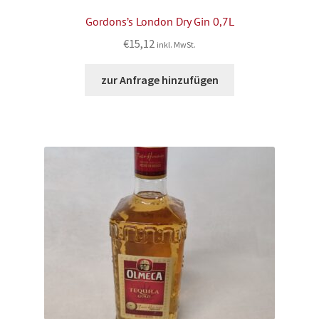
Gordons’s London Dry Gin 0,7L
€
15,12
inkl. MwSt.
zur Anfrage hinzufügen