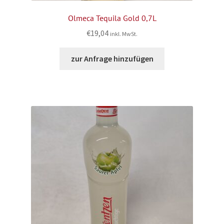
Olmeca Tequila Gold 0,7L
€
19,04
inkl. MwSt.
zur Anfrage hinzufügen