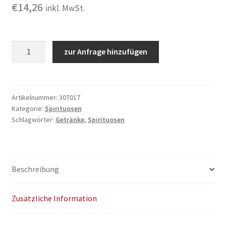
€
14,26
inkl. MwSt.
Captain
zur Anfrage hinzufügen
Morgan
0,7L
Menge
Artikelnummer:
307017
Kategorie:
Spirituosen
Schlagwörter:
Getränke
,
Spirituosen
Beschreibung
Zusätzliche Information