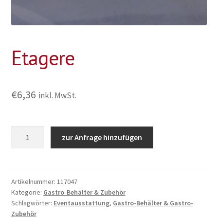
Etagere
€
6,36
inkl. MwSt.
Etagere
zur Anfrage hinzufügen
Menge
Artikelnummer:
117047
Kategorie:
Gastro-Behälter & Zubehör
Schlagwörter:
Eventausstattung
,
Gastro-Behälter & Gastro-
Zubehör