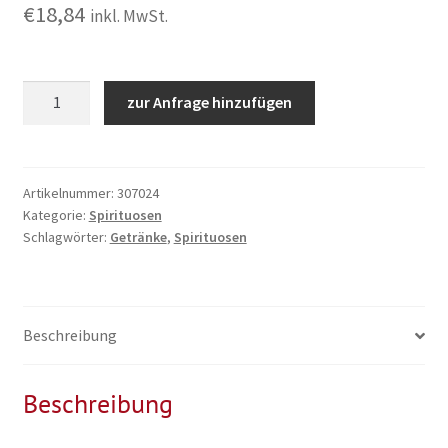
€
18,84
inkl. MwSt.
Four
zur Anfrage hinzufügen
Roses
0,7L
Menge
Artikelnummer:
307024
Kategorie:
Spirituosen
Schlagwörter:
Getränke
,
Spirituosen
Beschreibung
Beschreibung