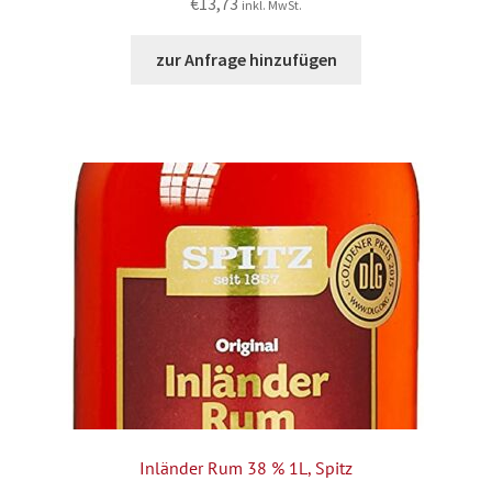
€
13,73
inkl. MwSt.
zur Anfrage hinzufügen
Inländer Rum 38 % 1L, Spitz