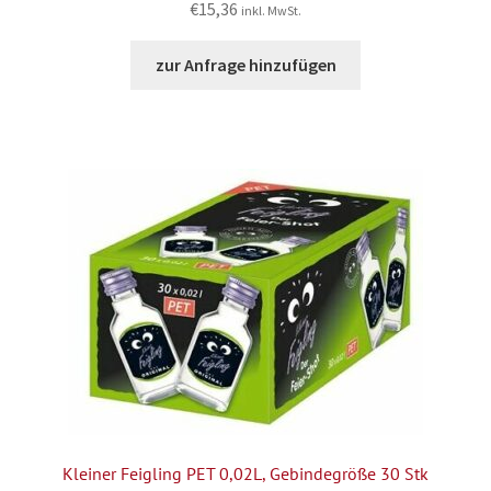
€
15,36
inkl. MwSt.
zur Anfrage hinzufügen
Kleiner Feigling PET 0,02L, Gebindegröße 30 Stk