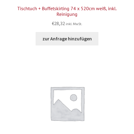
Tischtuch + Buffetskirting 74 x 520cm weiß, inkl.
Reinigung
€
28,32
inkl. MwSt.
zur Anfrage hinzufügen