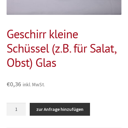
Geschirr kleine
Schüssel (z.B. für Salat,
Obst) Glas
€
0,36
inkl. MwSt.
Geschirr
zur Anfrage hinzufügen
kleine
Schüssel
(z.B.