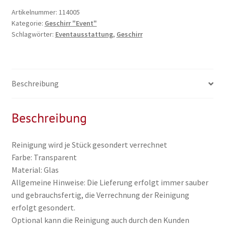
für
Artikelnummer:
114005
Kategorie:
Geschirr "Event"
Salat,
Schlagwörter:
Eventausstattung
,
Geschirr
Obst)
Glas
Menge
Beschreibung
Beschreibung
Reinigung wird je Stück gesondert verrechnet
Farbe: Transparent
Material: Glas
Allgemeine Hinweise: Die Lieferung erfolgt immer sauber
und gebrauchsfertig, die Verrechnung der Reinigung
erfolgt gesondert.
Optional kann die Reinigung auch durch den Kunden