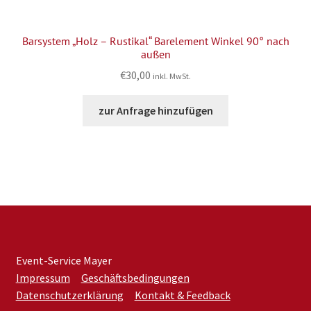
Barsystem „Holz – Rustikal“ Barelement Winkel 90° nach
außen
€
30,00
inkl. MwSt.
zur Anfrage hinzufügen
Event-Service Mayer
Impressum
Geschäftsbedingungen
Datenschutzerklärung
Kontakt & Feedback