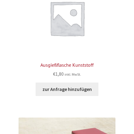
Ausgießflasche Kunststoff
€
1,80
inkl. MwSt.
zur Anfrage hinzufügen