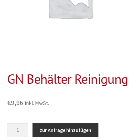
GN Behälter Reinigung
€
9,96
inkl. MwSt.
GN
zur Anfrage hinzufügen
Behälter