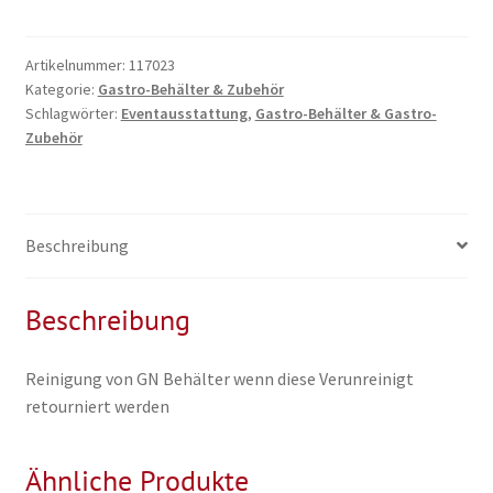
Reinigung
Menge
Artikelnummer:
117023
Kategorie:
Gastro-Behälter & Zubehör
Schlagwörter:
Eventausstattung
,
Gastro-Behälter & Gastro-
Zubehör
Beschreibung
Beschreibung
Reinigung von GN Behälter wenn diese Verunreinigt
retourniert werden
Ähnliche Produkte