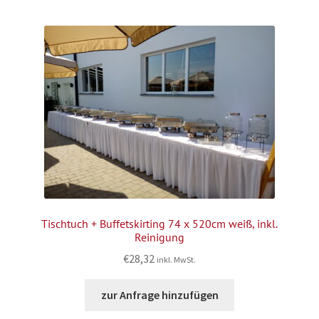
Tischtuch + Buffetskirting 74 x 520cm weiß, inkl.
Reinigung
€
28,32
inkl. MwSt.
zur Anfrage hinzufügen