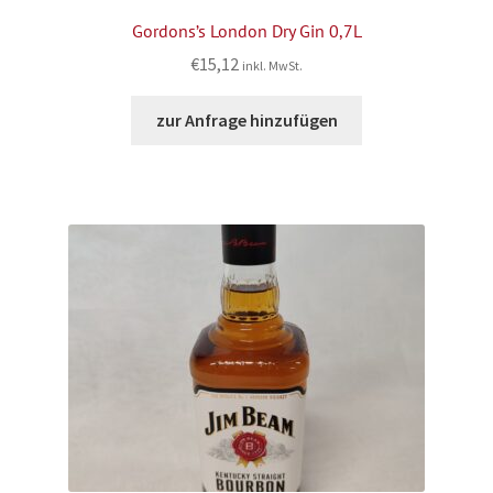
Gordons’s London Dry Gin 0,7L
€
15,12
inkl. MwSt.
zur Anfrage hinzufügen