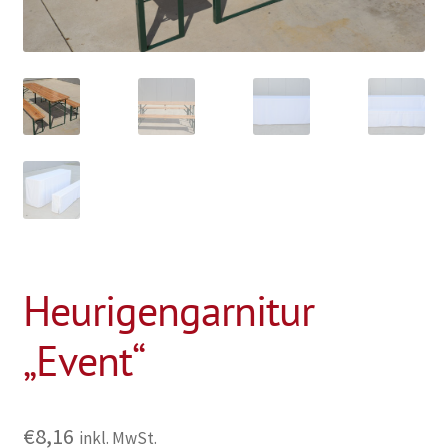
Heurigengarnitur
„Event“
€
8,16
inkl. MwSt.