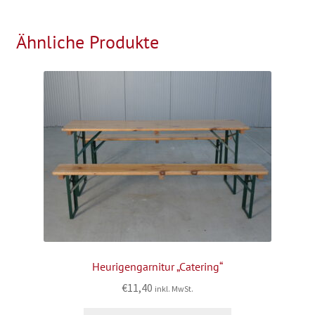
Ähnliche Produkte
Heurigengarnitur „Catering“
€
11,40
inkl. MwSt.