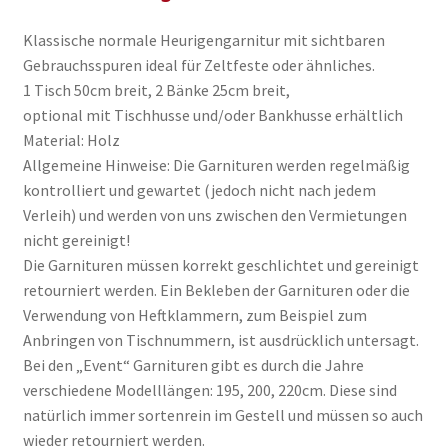
Klassische normale Heurigengarnitur mit sichtbaren
Gebrauchsspuren ideal für Zeltfeste oder ähnliches.
1 Tisch 50cm breit, 2 Bänke 25cm breit,
optional mit Tischhusse und/oder Bankhusse erhältlich
Material: Holz
Allgemeine Hinweise: Die Garnituren werden regelmäßig
kontrolliert und gewartet (jedoch nicht nach jedem
Verleih) und werden von uns zwischen den Vermietungen
nicht gereinigt!
Die Garnituren müssen korrekt geschlichtet und gereinigt
retourniert werden. Ein Bekleben der Garnituren oder die
Verwendung von Heftklammern, zum Beispiel zum
Anbringen von Tischnummern, ist ausdrücklich untersagt.
Bei den „Event“ Garnituren gibt es durch die Jahre
verschiedene Modelllängen: 195, 200, 220cm. Diese sind
natürlich immer sortenrein im Gestell und müssen so auch
wieder retourniert werden.