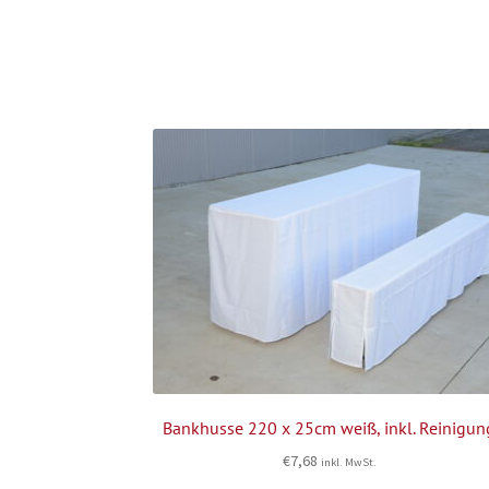
Bankhusse 220 x 25cm weiß, inkl. Reinigun
€
7,68
inkl. MwSt.