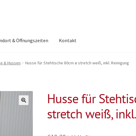
ndort & Öffnungszeiten
Kontakt
e & Hussen
Husse für Stehtische 80cm ø stretch weiß, inkl. Reinigung
Husse für Stehti
stretch weiß, ink