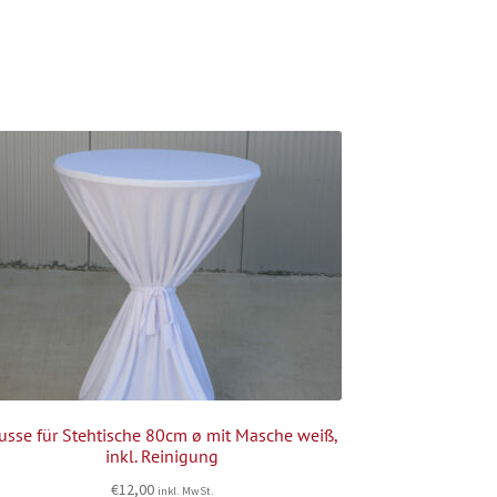
usse für Stehtische 80cm ø mit Masche weiß,
inkl. Reinigung
€
12,00
inkl. MwSt.