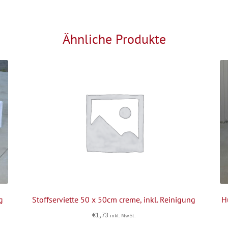
Ähnliche Produkte
g
Stoffserviette 50 x 50cm creme, inkl. Reinigung
H
€
1,73
inkl. MwSt.