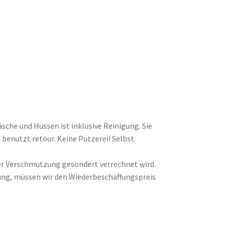
sche und Hussen ist inklusive Reinigung. Sie
enutzt retour. Keine Putzerei! Selbst
rker Verschmutzung gesondert verrechnet wird.
ung, müssen wir den Wiederbeschaffungspreis