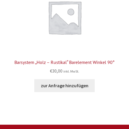
Barsystem „Holz – Rustikal“ Barelement Winkel 90°
€
30,00
inkl. MwSt.
zur Anfrage hinzufügen