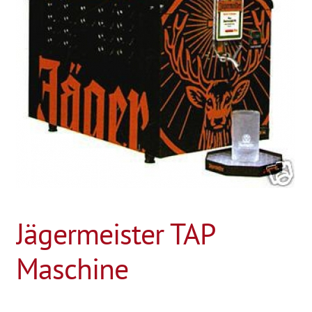
Jägermeister TAP
Maschine