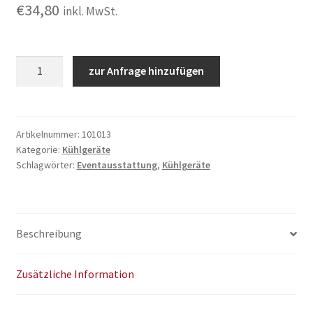
€
34,80
inkl. MwSt.
Jägermeister
zur Anfrage hinzufügen
TAP
Maschine
Menge
Artikelnummer:
101013
Kategorie:
Kühlgeräte
Schlagwörter:
Eventausstattung
,
Kühlgeräte
Beschreibung
Zusätzliche Information