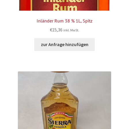
Inländer Rum 38 % 1L, Spitz
€
15,36
inkl. MwSt.
zur Anfrage hinzufügen