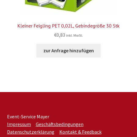
Kleiner Feigling PET 0,02L, Gebindegröße 30 Stk
€
0,83
inkl. MwSt.
zur Anfrage hinzufügen
Event-Service Mayer
Impressum
Geschäftsbedingungen
Datenschutzerklärung
Kontakt & Feedback