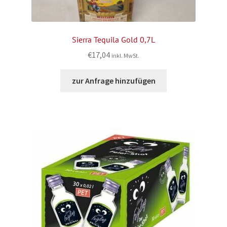
Sierra Tequila Gold 0,7L
€
17,04
inkl. MwSt.
zur Anfrage hinzufügen