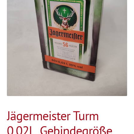
Jägermeister Turm
0,02L, Gebindegröße