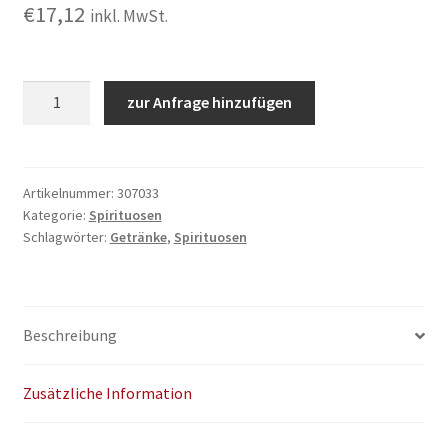
€
17,12
inkl. MwSt.
Jim
zur Anfrage hinzufügen
Beam
0,7L
Menge
Artikelnummer:
307033
Kategorie:
Spirituosen
Schlagwörter:
Getränke
,
Spirituosen
Beschreibung
Zusätzliche Information