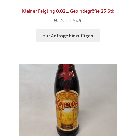
Kleiner Feigling 0,02L, Gebindegröße 25 Stk
€
0,70
inkl. MwSt.
zur Anfrage hinzufügen