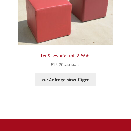
1er Sitzwürfel rot, 2. Wahl
€
13,20
inkl. MwSt.
zur Anfrage hinzufügen