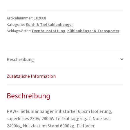
3,5t
Menge
Artikelnummer:
102008
Kategorie:
Kühl- & Tiefkühlanhänger
Schlagwörter:
Eventausstattung
,
Kühlanhänger & Transporter
Beschreibung
Zusätzliche Information
Beschreibung
PKW-Tiefkühlanhänger mit starker 6,5cm Isolierung,
superleises 230V/ 2800W Teifkühlaggregat, Nutzlast:
2490kg, Nutzlast im Stand 6000kg, Tieflader