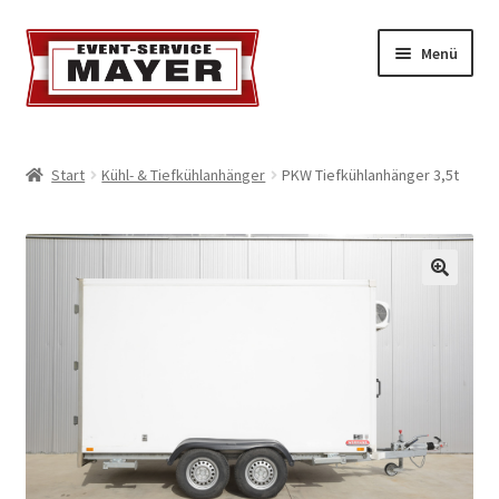
Menü
EVENT-SERVICE MAYER
Start
Kühl- & Tiefkühlanhänger
PKW Tiefkühlanhänger 3,5t
Event-Service
Standort & Öffnungszeiten
Impressionen
Kontakt & Feedback
Impressum
Geschäftsbedingungen