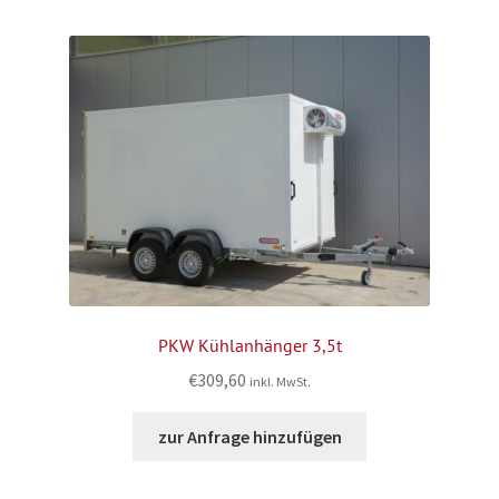
PKW Kühlanhänger 3,5t
€
309,60
inkl. MwSt.
zur Anfrage hinzufügen