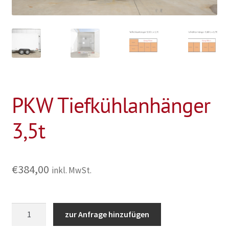
PKW Tiefkühlanhänger
3,5t
€
384,00
inkl. MwSt.
PKW
zur Anfrage hinzufügen
Tiefkühlanhänger