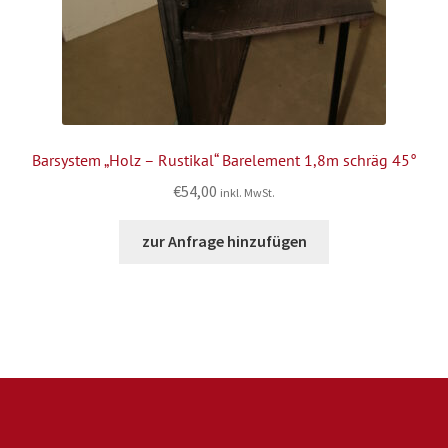
Barsystem „Holz – Rustikal“ Barelement 1,8m schräg 45°
€
54,00
inkl. MwSt.
zur Anfrage hinzufügen