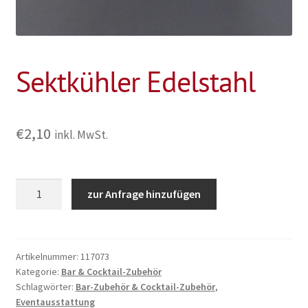
Sektkühler Edelstahl
€
2,10
inkl. MwSt.
Sektkühler
zur Anfrage hinzufügen
Edelstahl
Menge
Artikelnummer:
117073
Kategorie:
Bar & Cocktail-Zubehör
Schlagwörter:
Bar-Zubehör & Cocktail-Zubehör
,
Eventausstattung