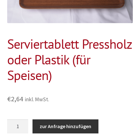
Serviertablett Pressholz
oder Plastik (für
Speisen)
€
2,64
inkl. MwSt.
Serviertablett
zur Anfrage hinzufügen
Pressholz
oder