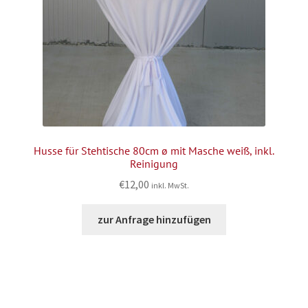
Husse für Stehtische 80cm ø mit Masche weiß, inkl.
Reinigung
€
12,00
inkl. MwSt.
zur Anfrage hinzufügen