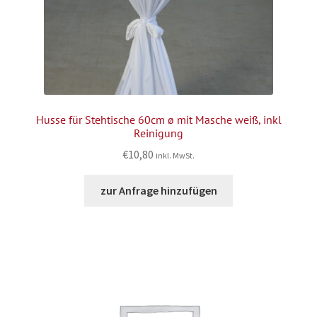
Husse für Stehtische 60cm ø mit Masche weiß, inkl
Reinigung
€
10,80
inkl. MwSt.
zur Anfrage hinzufügen