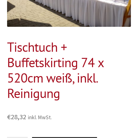
Tischtuch +
Buffetskirting 74 x
520cm weiß, inkl.
Reinigung
€
28,32
inkl. MwSt.