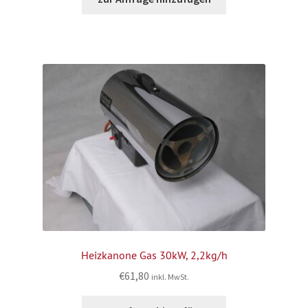
Heizkanone Gas 30kW, 2,2kg/h
€
61,80
inkl. MwSt.