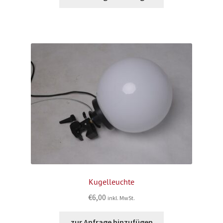
Kugelleuchte
€
6,00
inkl. MwSt.
zur Anfrage hinzufügen