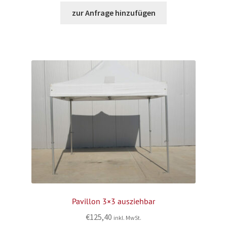
zur Anfrage hinzufügen
Pavillon 3×3 ausziehbar
€
125,40
inkl. MwSt.