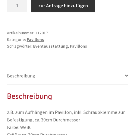
Zeltzubehör:
zur Anfrage hinzufügen
Kugelleuchte
Menge
Artikelnummer:
112017
Kategorie:
Pavillons
Schlagwörter:
Eventausstattung
,
Pavillons
Beschreibung
Beschreibung
z.B. zum Aufhängen im Pavillon, inkl. Schraubklemme zur
Befestigung, ca. 30cm Durchmesser
Farbe: Weiß
Größe: ca. 30cm Durchmesser