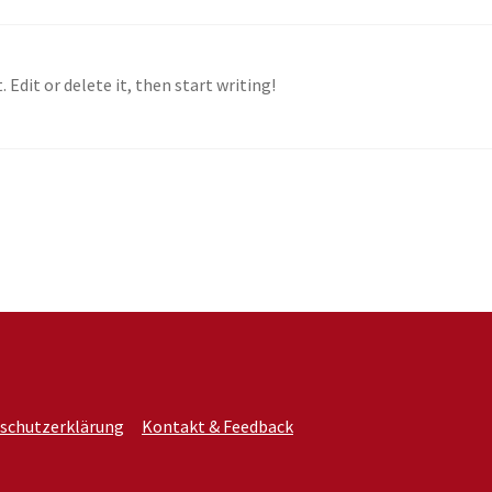
 Edit or delete it, then start writing!
schutzerklärung
Kontakt & Feedback