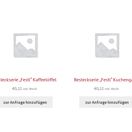
teckserie „Festl“ Kaffeelöffel
Besteckserie „Festl“ Kucheng
€
0,22
€
0,22
inkl. MwSt.
inkl. MwSt.
zur Anfrage hinzufügen
zur Anfrage hinzufügen