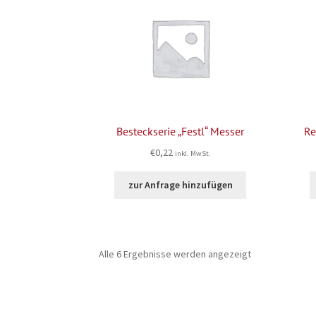
Besteckserie „Festl“ Messer
Re
€
0,22
inkl. MwSt.
zur Anfrage hinzufügen
Alle 6 Ergebnisse werden angezeigt