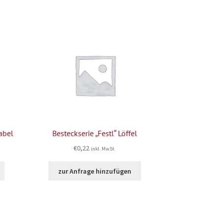
abel
Besteckserie „Festl“ Löffel
€
0,22
inkl. MwSt.
zur Anfrage hinzufügen