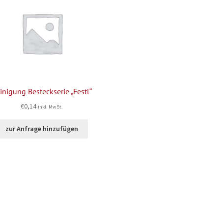
inigung Besteckserie „Festl“
€
0,14
inkl. MwSt.
zur Anfrage hinzufügen