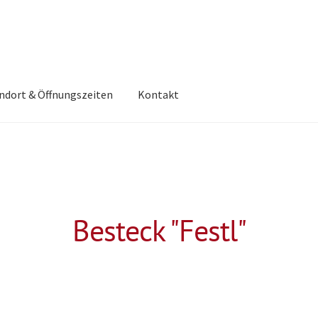
ndort & Öffnungszeiten
Kontakt
Besteck "Festl"