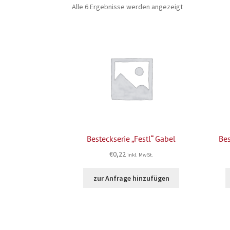
Alle 6 Ergebnisse werden angezeigt
Besteckserie „Festl“ Gabel
Bes
€
0,22
inkl. MwSt.
zur Anfrage hinzufügen