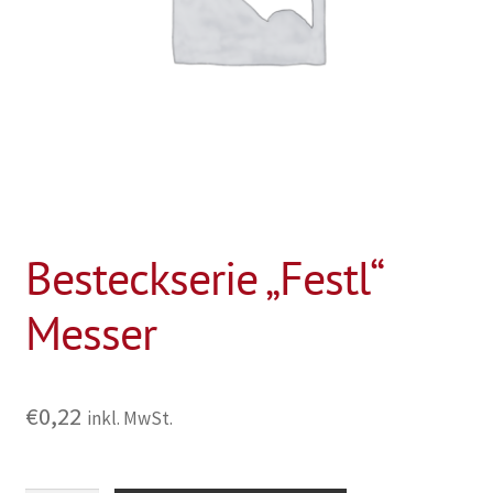
Besteckserie „Festl“
Messer
€
0,22
inkl. MwSt.