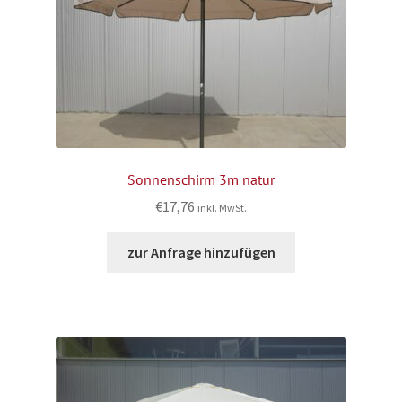
Sonnenschirm 3m natur
€
17,76
inkl. MwSt.
zur Anfrage hinzufügen