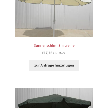
Sonnenschirm 3m creme
€
17,76
inkl. MwSt.
zur Anfrage hinzufügen