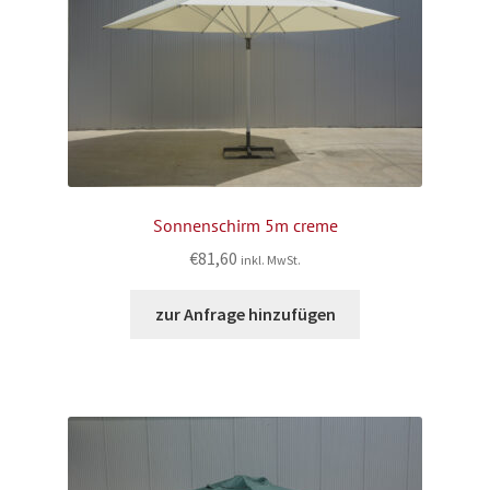
Sonnenschirm 5m creme
€
81,60
inkl. MwSt.
zur Anfrage hinzufügen