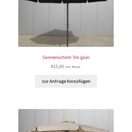
Sonnenschirm 3m grün
€
15,00
inkl. MwSt.
zur Anfrage hinzufügen