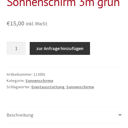
Sonnenschirm 3m grün
€
15,00
inkl. MwSt.
Sonnenschirm
zur Anfrage hinzufügen
3m
grün
Menge
Artikelnummer:
113001
Kategorie:
Sonnenschirme
Schlagwörter:
Eventausstattung
,
Sonnenschirme
Beschreibung