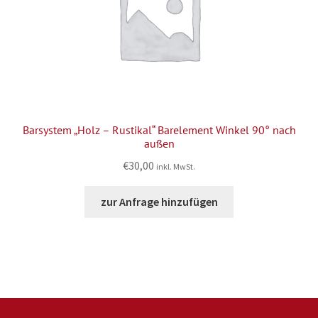
Barsystem „Holz – Rustikal“ Barelement Winkel 90° nach
außen
€
30,00
inkl. MwSt.
zur Anfrage hinzufügen