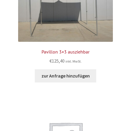
Pavillon 3×3 ausziehbar
€
125,40
inkl. MwSt.
zur Anfrage hinzufügen