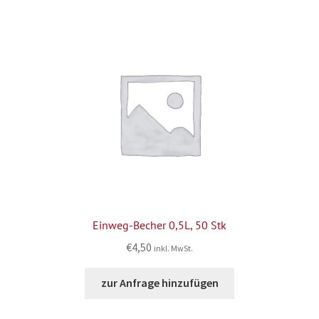
Einweg-Becher 0,5L, 50 Stk
€
4,50
inkl. MwSt.
zur Anfrage hinzufügen