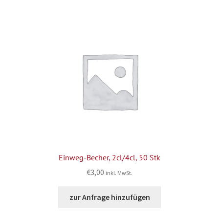
Einweg-Becher, 2cl/4cl, 50 Stk
€
3,00
inkl. MwSt.
zur Anfrage hinzufügen