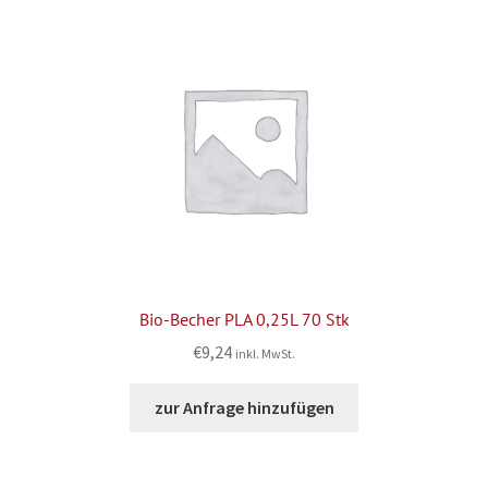
Bio-Becher PLA 0,25L 70 Stk
€
9,24
inkl. MwSt.
zur Anfrage hinzufügen