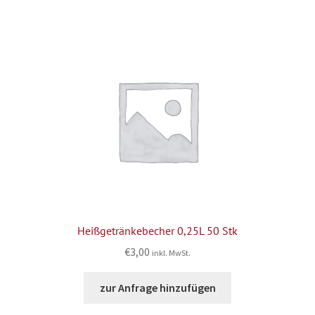
Heißgetränkebecher 0,25L 50 Stk
€
3,00
inkl. MwSt.
zur Anfrage hinzufügen