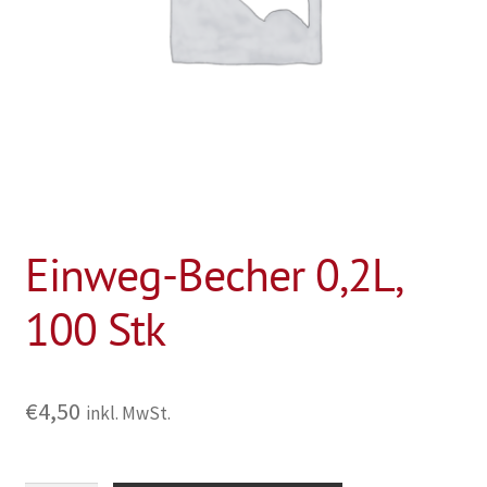
Einweg-Becher 0,2L,
100 Stk
€
4,50
inkl. MwSt.