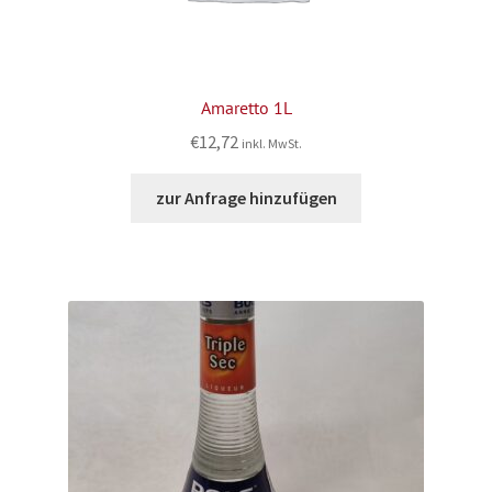
Amaretto 1L
€
12,72
inkl. MwSt.
zur Anfrage hinzufügen