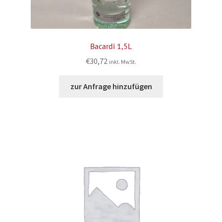
Bacardi 1,5L
€
30,72
inkl. MwSt.
zur Anfrage hinzufügen