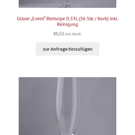
Gläser „Event“ Biertulpe 0,33L (36 Stk / Korb) inkl.
Reinigung
€
0,52
inkl. MwSt.
zur Anfrage hinzufügen