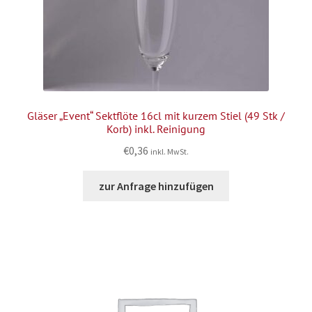
Gläser „Event“ Sektflöte 16cl mit kurzem Stiel (49 Stk /
Korb) inkl. Reinigung
€
0,36
inkl. MwSt.
zur Anfrage hinzufügen