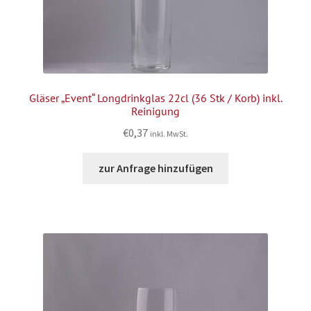
Gläser „Event“ Longdrinkglas 22cl (36 Stk / Korb) inkl.
Reinigung
€
0,37
inkl. MwSt.
zur Anfrage hinzufügen