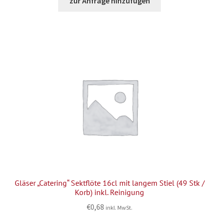
zur Anfrage hinzufügen
Gläser „Catering“ Sektflöte 16cl mit langem Stiel (49 Stk /
Korb) inkl. Reinigung
€
0,68
inkl. MwSt.