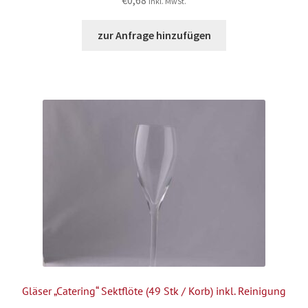
inkl. MwSt.
zur Anfrage hinzufügen
Gläser „Catering“ Sektflöte (49 Stk / Korb) inkl. Reinigung