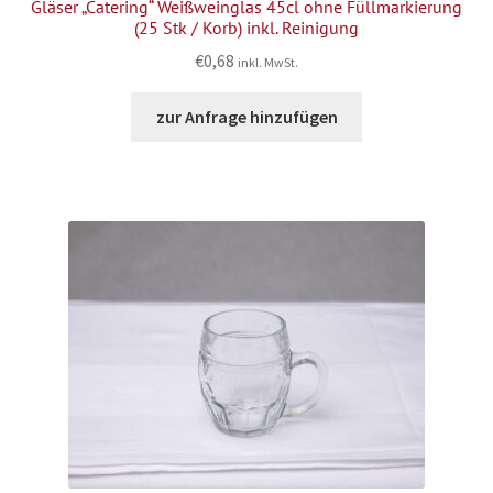
Gläser „Catering“ Weißweinglas 45cl ohne Füllmarkierung
(25 Stk / Korb) inkl. Reinigung
€
0,68
inkl. MwSt.
zur Anfrage hinzufügen