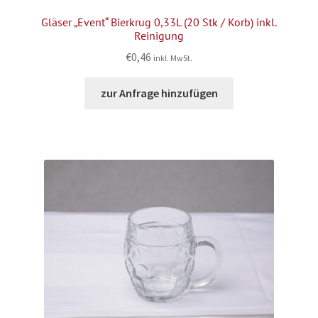
Gläser „Event“ Bierkrug 0,33L (20 Stk / Korb) inkl.
Reinigung
€
0,46
inkl. MwSt.
zur Anfrage hinzufügen