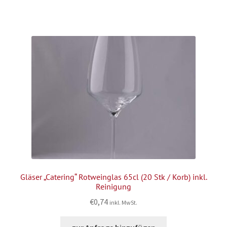
Gläser „Catering“ Rotweinglas 65cl (20 Stk / Korb) inkl.
Reinigung
€
0,74
inkl. MwSt.