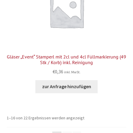
Gläser „Event“ Stamperl mit 2cl und 4cl Füllmarkierung (49
Stk / Korb) inkl. Reinigung
€
0,36
inkl. MwSt.
zur Anfrage hinzufügen
1–16 von 22 Ergebnissen werden angezeigt