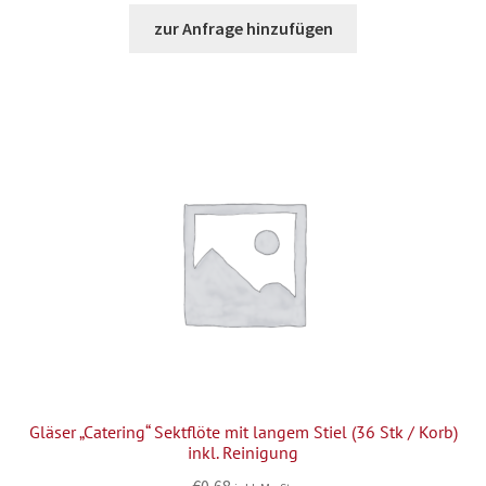
zur Anfrage hinzufügen
Gläser „Catering“ Sektflöte mit langem Stiel (36 Stk / Korb)
inkl. Reinigung
€
0,68