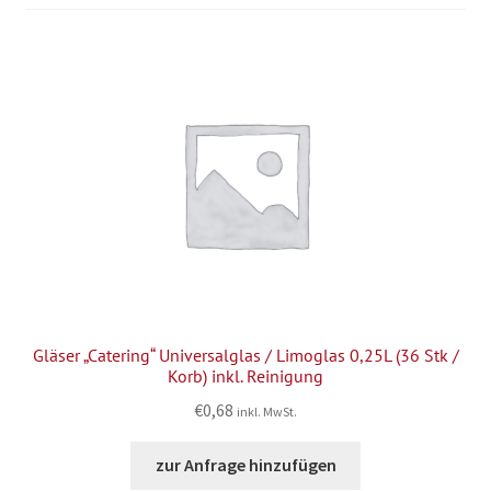
Gläser „Catering“ Universalglas / Limoglas 0,25L (36 Stk /
Korb) inkl. Reinigung
€
0,68
inkl. MwSt.
zur Anfrage hinzufügen