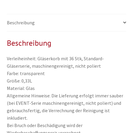
inkl.
Reinigung
Menge
Beschreibung
Beschreibung
Verleiheinheit: Gläserkorb mit 36 Stk, Standard-
Gläserserie, maschinengereinigt, nicht poliert
Farbe: transparent
Größe: 0,33L
Material: Glas
Allgemeine Hinweise: Die Lieferung erfolgt immer sauber
(bei EVENT-Serie maschinengereinigt, nicht poliert) und
gebrauchsfertig, die Verrechnung der Reinigung ist
inkludiert.
Bei Bruch oder Beschädigung wird der
Wiederbeschaffungspreis verrechnet.