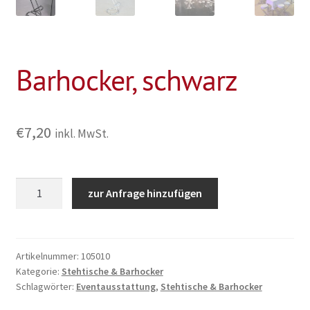
Barhocker, schwarz
€
7,20
inkl. MwSt.
Barhocker,
zur Anfrage hinzufügen
schwarz
Menge
Artikelnummer:
105010
Kategorie:
Stehtische & Barhocker
Schlagwörter:
Eventausstattung
,
Stehtische & Barhocker