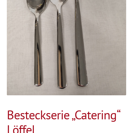
Besteckserie „Catering“
Löffel