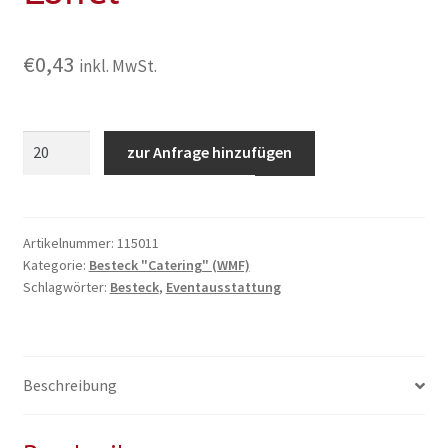
€
0,43
inkl. MwSt.
Besteckserie
zur Anfrage hinzufügen
"Catering"
Löffel
Menge
Artikelnummer:
115011
Kategorie:
Besteck "Catering" (WMF)
Schlagwörter:
Besteck
,
Eventausstattung
Beschreibung