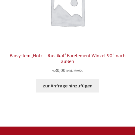
Barsystem „Holz – Rustikal“ Barelement Winkel 90° nach
außen
€
30,00
inkl. MwSt.
zur Anfrage hinzufügen