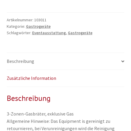
/
Gas-
Griller
Artikelnummer:
103011
Kategorie:
Gastrogeräte
Menge
Schlagwörter:
Eventausstattung
,
Gastrogeräte
Beschreibung
Zusätzliche Information
Beschreibung
3-Zonen-Gasbräter, exklusive Gas
Allgemeine Hinweise: Das Equipment is gereinigt zu
retournieren, bei Verunreinigungen wird die Reinigung