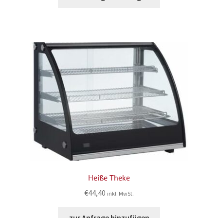
Heiße Theke
€
44,40
inkl. MwSt.
zur Anfrage hinzufügen