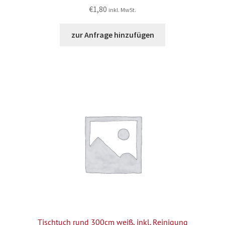
€
1,80
inkl. MwSt.
zur Anfrage hinzufügen
Tischtuch rund 300cm weiß, inkl. Reinigung