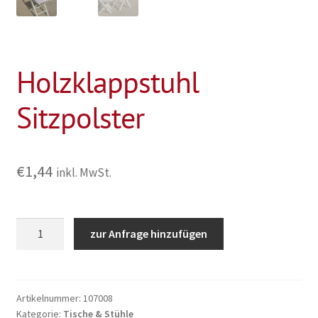
Holzklappstuhl
Sitzpolster
€
1,44
inkl. MwSt.
Holzklappstuhl
zur Anfrage hinzufügen
Sitzpolster
Menge
Artikelnummer:
107008
Kategorie:
Tische & Stühle