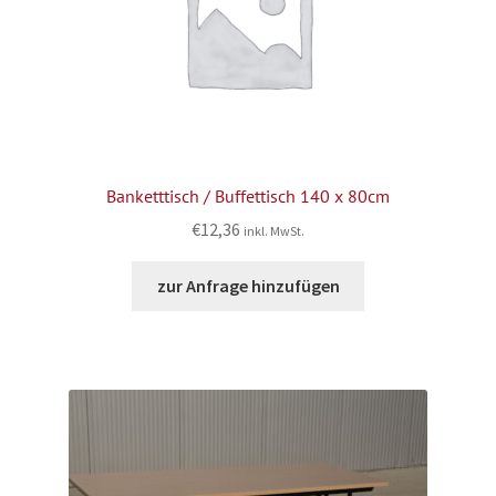
Banketttisch / Buffettisch 140 x 80cm
€
12,36
inkl. MwSt.
zur Anfrage hinzufügen