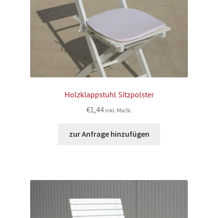
Holzklappstuhl Sitzpolster
€
1,44
inkl. MwSt.
zur Anfrage hinzufügen