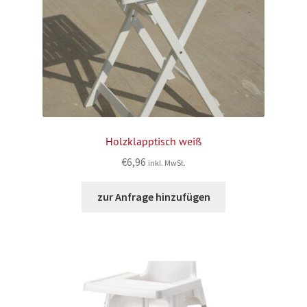
Holzklapptisch weiß
€
6,96
inkl. MwSt.
zur Anfrage hinzufügen