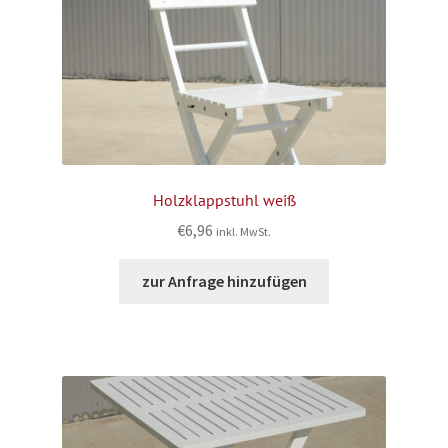
Holzklappstuhl weiß
€
6,96
inkl. MwSt.
zur Anfrage hinzufügen