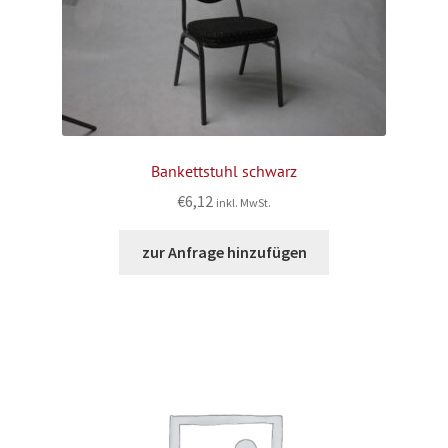
Bankettstuhl schwarz
€
6,12
inkl. MwSt.
zur Anfrage hinzufügen