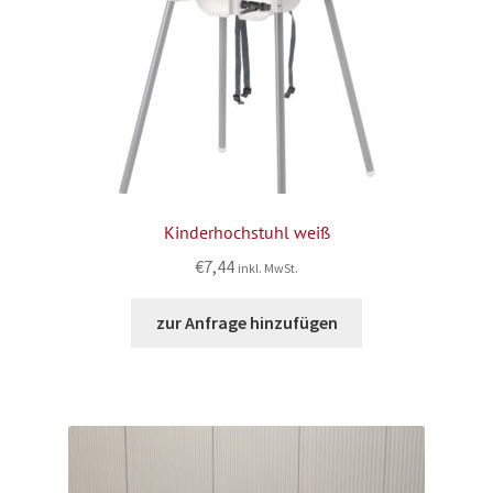
Kinderhochstuhl weiß
€
7,44
inkl. MwSt.
zur Anfrage hinzufügen