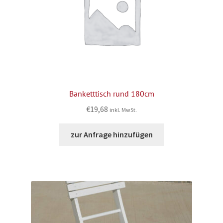
Banketttisch rund 180cm
€
19,68
inkl. MwSt.
zur Anfrage hinzufügen