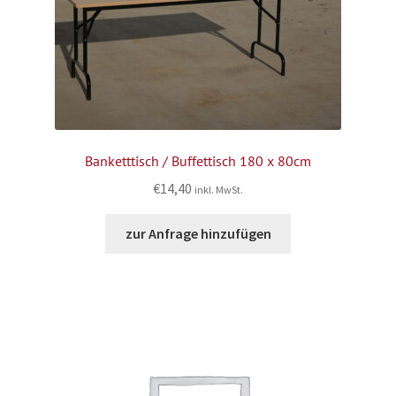
Banketttisch / Buffettisch 180 x 80cm
€
14,40
inkl. MwSt.
zur Anfrage hinzufügen