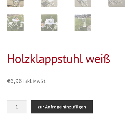
Holzklappstuhl weiß
€
6,96
inkl. MwSt.
Holzklappstuhl
zur Anfrage hinzufügen
weiß
Menge