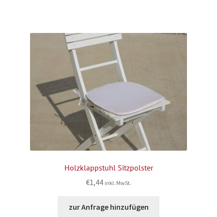
Holzklappstuhl Sitzpolster
€
1,44
inkl. MwSt.
zur Anfrage hinzufügen