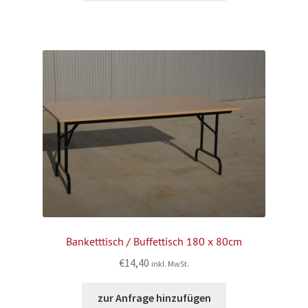
Banketttisch / Buffettisch 180 x 80cm
€
14,40
inkl. MwSt.
zur Anfrage hinzufügen