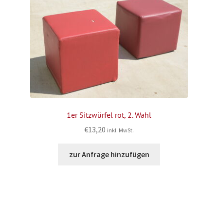
1er Sitzwürfel rot, 2. Wahl
€
13,20
inkl. MwSt.
zur Anfrage hinzufügen