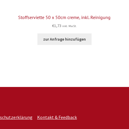
Stoffserviette 50 x 50cm creme, inkl. Reinigung
€
1,73
inkl. MwSt.
zur Anfrage hinzufügen
schutzerklärung
Kontakt & Feedback