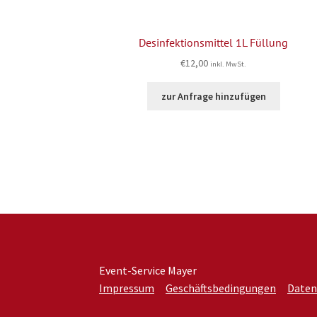
Desinfektionsmittel 1L Füllung
€
12,00
inkl. MwSt.
zur Anfrage hinzufügen
Event-Service Mayer
Impressum
Geschäftsbedingungen
Daten