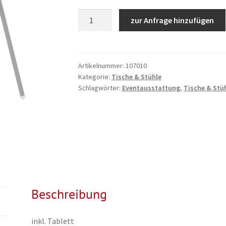
Kinderhochstuhl
zur Anfrage hinzufügen
weiß
Menge
Artikelnummer:
107010
Kategorie:
Tische & Stühle
Schlagwörter:
Eventausstattung
,
Tische & Stü
Beschreibung
inkl. Tablett