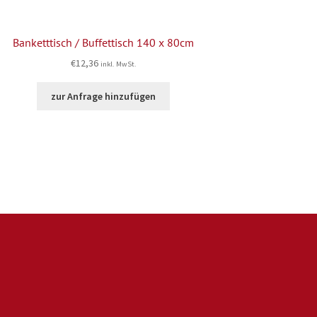
Banketttisch / Buffettisch 140 x 80cm
€
12,36
inkl. MwSt.
zur Anfrage hinzufügen