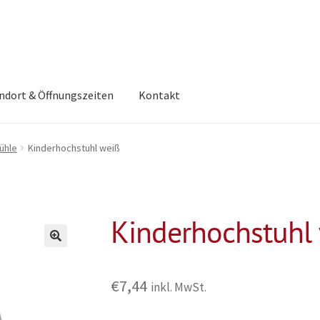
ndort & Öffnungszeiten
Kontakt
ühle
Kinderhochstuhl weiß
Kinderhochstuhl
€
7,44
inkl. MwSt.