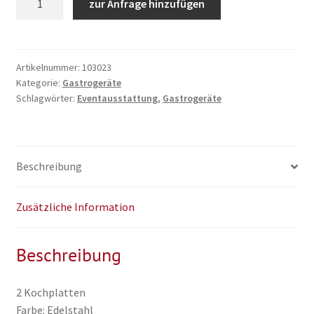
zur Anfrage hinzufügen
Menge
Artikelnummer:
103023
Kategorie:
Gastrogeräte
Schlagwörter:
Eventausstattung
,
Gastrogeräte
Beschreibung
Zusätzliche Information
Beschreibung
2 Kochplatten
Farbe: Edelstahl