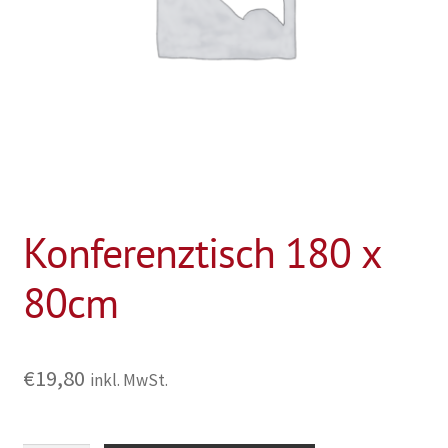
Konferenztisch 180 x
80cm
€
19,80
inkl. MwSt.