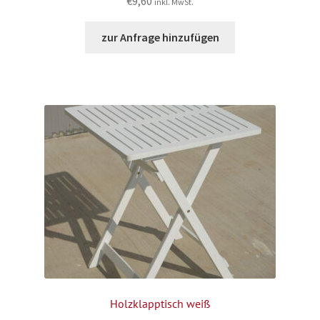
€
9,60
inkl. MwSt.
zur Anfrage hinzufügen
Holzklapptisch weiß