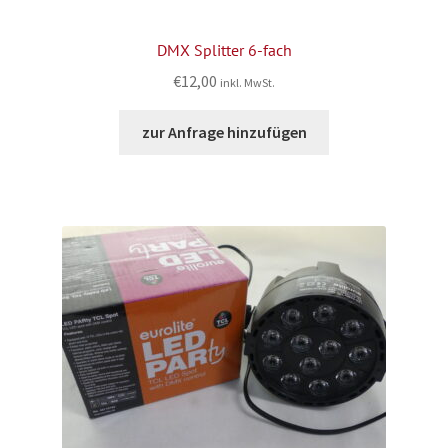
DMX Splitter 6-fach
€
12,00
inkl. MwSt.
zur Anfrage hinzufügen