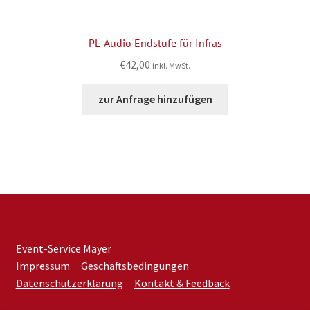
PL-Audio Endstufe für Infras
€
42,00
inkl. MwSt.
zur Anfrage hinzufügen
Event-Service Mayer
Impressum
Geschäftsbedingungen
Datenschutzerklärung
Kontakt & Feedback