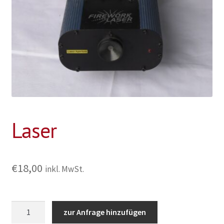
Laser
€
18,00
inkl. MwSt.
Laser
zur Anfrage hinzufügen
Menge